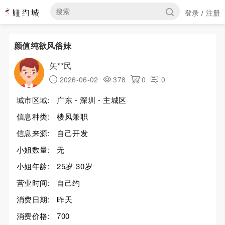
登录
注册
/
颜值纯欲风俗妹
矢**民
2026-06-02
378
0
0
城市区域:
广东 - 深圳 - 主城区
信息种类:
楼凤兼职
信息来源:
自己开发
小姐数量:
无
小姐年龄:
25岁-30岁
营业时间:
自己约
消费日期:
昨天
消费价格:
700