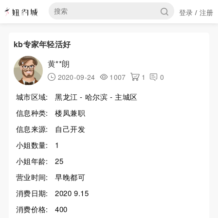
登录
注册
/
kb专家年轻活好
黄**朗
2020-09-24
1007
1
0
城市区域:
黑龙江 - 哈尔滨 - 主城区
信息种类:
楼凤兼职
信息来源:
自己开发
小姐数量:
1
小姐年龄:
25
营业时间:
早晚都可
消费日期:
2020 9.15
消费价格:
400