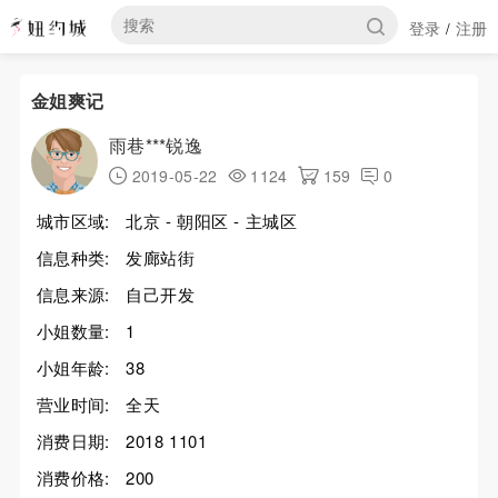
登录
注册
/
金姐爽记
雨巷***锐逸
2019-05-22
1124
159
0
城市区域:
北京 - 朝阳区 - 主城区
信息种类:
发廊站街
信息来源:
自己开发
小姐数量:
1
小姐年龄:
38
营业时间:
全天
消费日期:
2018 1101
消费价格:
200