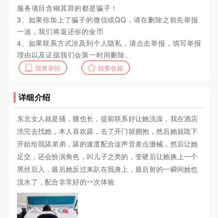
服务项目含糊其辞的都是骗子！
3、如果你加上了骗子的微信或QQ，请在删除之前先举报
一波，我们将返还你的金币
4、如果联系方式涉及到个人隐私，请点击举报，填写举报
理由以及证据我们会第一时间删除。
我要举报
我要收藏
详细介绍
东北女人就是骚，腿也长，提前联系好让她洗澡，我在酒店
洗完去找她，本人喜欢舔，去了开门就拥抱，然后她就跪下
开始给我舔弟弟，舔的速度配合这声音差点缴械，然后让她
足交，还会扮演角色，叫儿子之类的，变硬后让她换上一个
黑丝后入，最后她反过来趴在我身上，最后射的一瞬间她也
流水了，配合非常好的一次体验