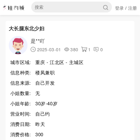
登录
注册
/
大长腿东北少妇
是**吖
2025-03-01
380
1
0
城市区域:
重庆 - 江北区 - 主城区
信息种类:
楼凤兼职
信息来源:
自己开发
小姐数量:
无
小姐年龄:
30岁-40岁
营业时间:
自己约
消费日期:
昨天
消费价格:
300