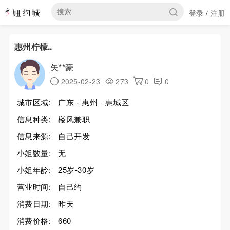
登录
注册
/
惠州柠檬..
矢**豪
2025-02-23
273
0
0
城市区域:
广东 - 惠州 - 惠城区
信息种类:
楼凤兼职
信息来源:
自己开发
小姐数量:
无
小姐年龄:
25岁-30岁
营业时间:
自己约
消费日期:
昨天
消费价格:
660