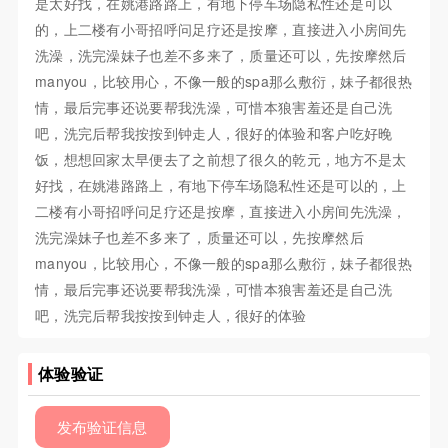
是太好找，在姚港路路上，有地下停车场隐私性还是可以
的，上二楼有小哥招呼问足疗还是按摩，直接进入小房间先
洗澡，洗完澡妹子也差不多来了，质量还可以，先按摩然后
manyou，比较用心，不像一般的spa那么敷衍，妹子都很热
情，最后完事还说要帮我洗澡，可惜本狼害羞还是自己洗
吧，洗完后帮我按按到钟走人，很好的体验和客户吃好晚
饭，想想回家太早便去了之前想了很久的乾元，地方不是太
好找，在姚港路路上，有地下停车场隐私性还是可以的，上
二楼有小哥招呼问足疗还是按摩，直接进入小房间先洗澡，
洗完澡妹子也差不多来了，质量还可以，先按摩然后
manyou，比较用心，不像一般的spa那么敷衍，妹子都很热
情，最后完事还说要帮我洗澡，可惜本狼害羞还是自己洗
吧，洗完后帮我按按到钟走人，很好的体验
体验验证
发布验证信息