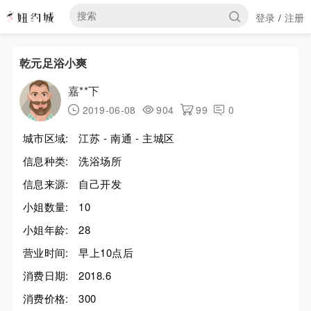
登录
注册
/
乾元足浴小爽
嘉**下
2019-06-08
904
99
0
城市区域:
江苏 - 南通 - 主城区
信息种类:
洗浴场所
信息来源:
自己开发
小姐数量:
10
小姐年龄:
28
营业时间:
早上10点后
消费日期:
2018.6
消费价格:
300