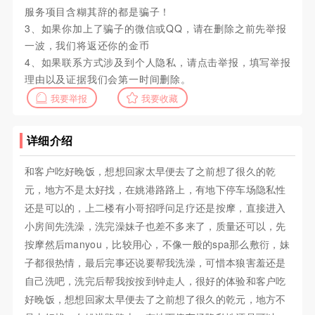
服务项目含糊其辞的都是骗子！
3、如果你加上了骗子的微信或QQ，请在删除之前先举报
一波，我们将返还你的金币
4、如果联系方式涉及到个人隐私，请点击举报，填写举报
理由以及证据我们会第一时间删除。
我要举报
我要收藏
详细介绍
和客户吃好晚饭，想想回家太早便去了之前想了很久的乾
元，地方不是太好找，在姚港路路上，有地下停车场隐私性
还是可以的，上二楼有小哥招呼问足疗还是按摩，直接进入
小房间先洗澡，洗完澡妹子也差不多来了，质量还可以，先
按摩然后manyou，比较用心，不像一般的spa那么敷衍，妹
子都很热情，最后完事还说要帮我洗澡，可惜本狼害羞还是
自己洗吧，洗完后帮我按按到钟走人，很好的体验和客户吃
好晚饭，想想回家太早便去了之前想了很久的乾元，地方不