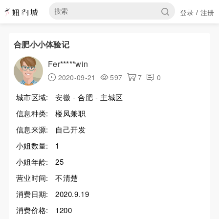
登录
注册
/
合肥小小体验记
Fer*****win
2020-09-21
597
7
0
城市区域:
安徽 - 合肥 - 主城区
信息种类:
楼凤兼职
信息来源:
自己开发
小姐数量:
1
小姐年龄:
25
营业时间:
不清楚
消费日期:
2020.9.19
消费价格:
1200