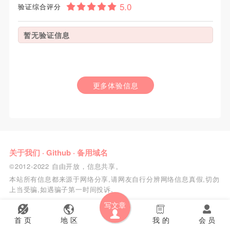
验证综合评分
暂无验证信息
更多体验信息
关于我们
·
Github
·
备用域名
©2012-2022 自由开放，信息共享。
本站所有信息都来源于网络分享,请网友自行分辨网络信息真假,切勿
上当受骗,如遇骗子第一时间投诉.
写文章
首 页
地 区
我 的
会 员