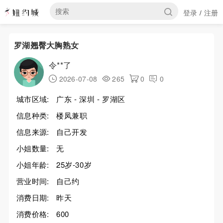
登录
注册
/
罗湖翘臀大胸熟女
令**了
2026-07-08
265
0
0
城市区域:
广东 - 深圳 - 罗湖区
信息种类:
楼凤兼职
信息来源:
自己开发
小姐数量:
无
小姐年龄:
25岁-30岁
营业时间:
自己约
消费日期:
昨天
消费价格:
600