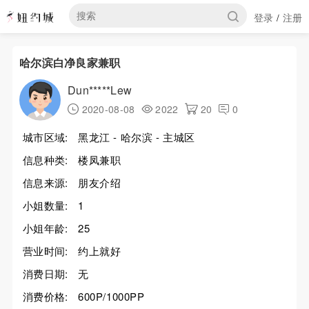
登录
注册
/
哈尔滨白净良家兼职
Dun*****Lew
2020-08-08
2022
20
0
城市区域:
黑龙江 - 哈尔滨 - 主城区
信息种类:
楼凤兼职
信息来源:
朋友介绍
小姐数量:
1
小姐年龄:
25
营业时间:
约上就好
消费日期:
无
消费价格:
600P/1000PP