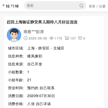
登录
注册
/
赶回上海验证静安果儿期待八月好运连连
雨巷***彭湃
2020-08-06
1170
107
0
城市区域:
上海 - 静安区 - 主城区
信息种类:
楼凤兼职
信息来源:
自己开发
小姐数量:
1
小姐年龄:
21
营业时间:
预约的 自己联系
消费日期:
2020年07月30日
消费价格:
八张 自己详谈