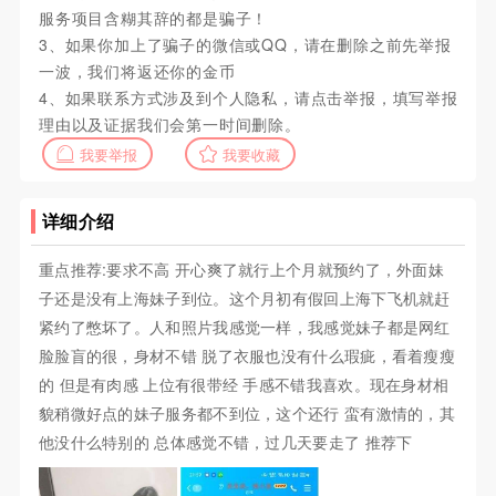
服务项目含糊其辞的都是骗子！
3、如果你加上了骗子的微信或QQ，请在删除之前先举报
一波，我们将返还你的金币
4、如果联系方式涉及到个人隐私，请点击举报，填写举报
理由以及证据我们会第一时间删除。
我要举报
我要收藏
详细介绍
重点推荐:要求不高 开心爽了就行上个月就预约了，外面妹
子还是没有上海妹子到位。这个月初有假回上海下飞机就赶
紧约了憋坏了。人和照片我感觉一样，我感觉妹子都是网红
脸脸盲的很，身材不错 脱了衣服也没有什么瑕疵，看着瘦瘦
的 但是有肉感 上位有很带经 手感不错我喜欢。现在身材相
貌稍微好点的妹子服务都不到位，这个还行 蛮有激情的，其
他没什么特别的 总体感觉不错，过几天要走了 推荐下