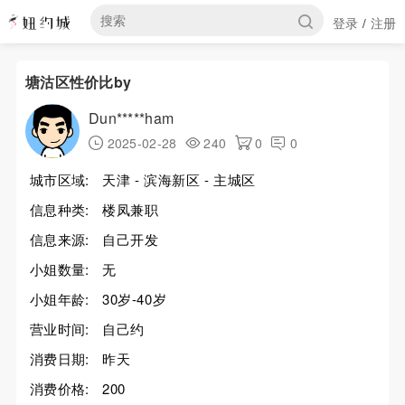
登录
注册
/
塘沽区性价比by
Dun*****ham
2025-02-28
240
0
0
城市区域:
天津 - 滨海新区 - 主城区
信息种类:
楼凤兼职
信息来源:
自己开发
小姐数量:
无
小姐年龄:
30岁-40岁
营业时间:
自己约
消费日期:
昨天
消费价格:
200