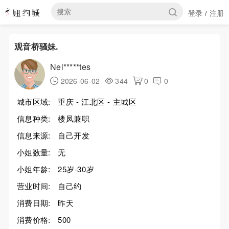
登录
注册
/
观音桥骚妹.
Nel*****tes
2026-06-02
344
0
0
城市区域:
重庆 - 江北区 - 主城区
信息种类:
楼凤兼职
信息来源:
自己开发
小姐数量:
无
小姐年龄:
25岁-30岁
营业时间:
自己约
消费日期:
昨天
消费价格:
500