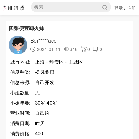
登录
注册
/
四张便宜卸火妹
Bor*****ace
2024-01-11
316
0
0
城市区域:
上海 - 静安区 - 主城区
信息种类:
楼凤兼职
信息来源:
自己开发
小姐数量:
无
小姐年龄:
30岁-40岁
营业时间:
自己约
消费日期:
昨天
消费价格:
400