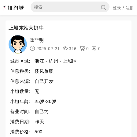
登录
注册
/
上城东站大奶牛
重**明
2025-02-21
316
0
0
城市区域:
浙江 - 杭州 - 上城区
信息种类:
楼凤兼职
信息来源:
自己开发
小姐数量:
无
小姐年龄:
25岁-30岁
营业时间:
自己约
消费日期:
昨天
消费价格:
500