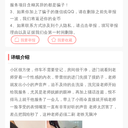
服务项目含糊其辞的都是骗子！
3、如果你加上了骗子的微信或QQ，请在删除之前先举报
一波，我们将返还你的金币
4、如果联系方式涉及到个人隐私，请点击举报，填写举报
理由以及证据我们会第一时间删除。
我要举报
我要收藏
详细介绍
小区很方便，停车不需要登记，房间很干净，进门就看到老
师穿着一个性感的内衣，带蕾丝的进门先摸了摸奶子，老师
就发出小小的声音声，迫不及待的去洗澡，洗完澡老师开始
给我服务，尤其是老师妩媚的眼神，再加上骚话连篇，恨不
得马上就干他服务了一会儿，带上了小雨伞直接就开稿老师
一脸享受的表情嘴里一直有非常好听的声音 老师太厉害了，
差点把我给秒了，这种老师必须二刷 老铁无脑冲