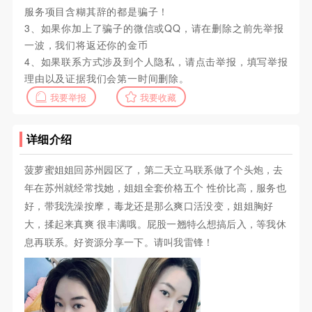
服务项目含糊其辞的都是骗子！
3、如果你加上了骗子的微信或QQ，请在删除之前先举报
一波，我们将返还你的金币
4、如果联系方式涉及到个人隐私，请点击举报，填写举报
理由以及证据我们会第一时间删除。
我要举报
我要收藏
详细介绍
菠萝蜜姐姐回苏州园区了，第二天立马联系做了个头炮，去
年在苏州就经常找她，姐姐全套价格五个 性价比高，服务也
好，带我洗澡按摩，毒龙还是那么爽口活没变，姐姐胸好
大，揉起来真爽 很丰满哦。屁股一翘特么想搞后入，等我休
息再联系。好资源分享一下。请叫我雷锋！