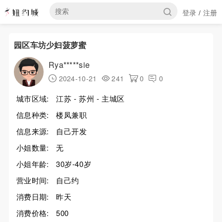
登录
注册
/
园区车坊少妇菠萝蜜
Rya*****sie
2024-10-21
241
0
0
城市区域:
江苏 - 苏州 - 主城区
信息种类:
楼凤兼职
信息来源:
自己开发
小姐数量:
无
小姐年龄:
30岁-40岁
营业时间:
自己约
消费日期:
昨天
消费价格:
500