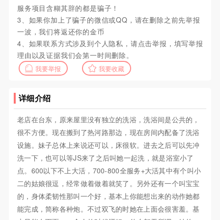
服务项目含糊其辞的都是骗子！
3、如果你加上了骗子的微信或QQ，请在删除之前先举报
一波，我们将返还你的金币
4、如果联系方式涉及到个人隐私，请点击举报，填写举报
理由以及证据我们会第一时间删除。
我要举报
我要收藏
详细介绍
老店在台东，原来屋里没有独立的洗浴，洗浴间是公共的，
很不方便。现在搬到了热河路那边，现在房间内配备了洗浴
设施。妹子总体上来说还可以，床很软。进去之后可以先冲
洗一下，也可以等JS来了之后叫她一起洗，就是浴室小了
点。600以下不上大活，700-800全服务+大活其中有个叫小
二的姑娘很逗，经常做着做着就笑了。另外还有一个叫宝宝
的，身体柔韧性那叫一个好，基本上你能想出来的动作她都
能完成，简称各种炮。不过双飞的时她在上面会很害羞。基