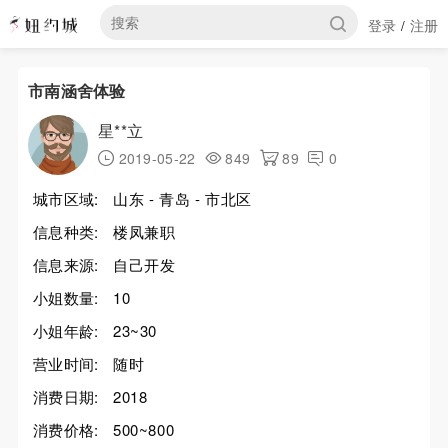
登录
注册
/
市南涵舍体验
星**立
2019-05-22
849
89
0
城市区域:
山东 - 青岛 - 市北区
信息种类:
楼凤兼职
信息来源:
自己开发
小姐数量:
10
小姐年龄:
23~30
营业时间:
随时
消费日期:
2018
消费价格:
500~800