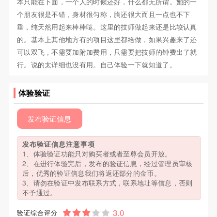
本只能在下面，一个人的时候还好，什么都无所谓。她的一
个朋友很是不错，身材很匀称，胸还很大而且一点也不下
垂，纯天然用起来棒棒哒。这里的技师做起来还是比较认真
的。基本上其他地方有的项目这里都给做，如果兴趣来了还
可以双飞，不需要加附加费用，只需要把技师的钟费出了就
行。说的太详细也没有用。自己体验一下就知道了。
体验验证
发布验证信息
发布验证信息注意事项
1、体验验证功能只对购买者或者至尊会员开放。
2、在进行体验完后，发布的验证信息，经过管理员审核
后，优秀的验证信息我们将返还部分的金币。
3、请勿在验证中发布联系方式，联系地址等信息，否则
不予通过。
验证综合评分