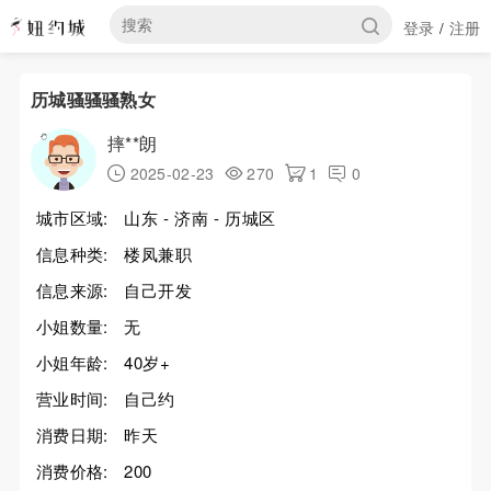
登录
注册
/
历城骚骚骚熟女
摔**朗
2025-02-23
270
1
0
城市区域:
山东 - 济南 - 历城区
信息种类:
楼凤兼职
信息来源:
自己开发
小姐数量:
无
小姐年龄:
40岁+
营业时间:
自己约
消费日期:
昨天
消费价格:
200