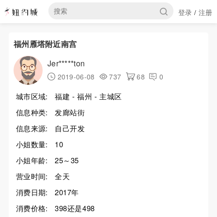
登录
注册
/
福州雁塔附近南宫
Jer*****ton
2019-06-08
737
68
0
城市区域:
福建 - 福州 - 主城区
信息种类:
发廊站街
信息来源:
自己开发
小姐数量:
10
小姐年龄:
25～35
营业时间:
全天
消费日期:
2017年
消费价格:
398还是498