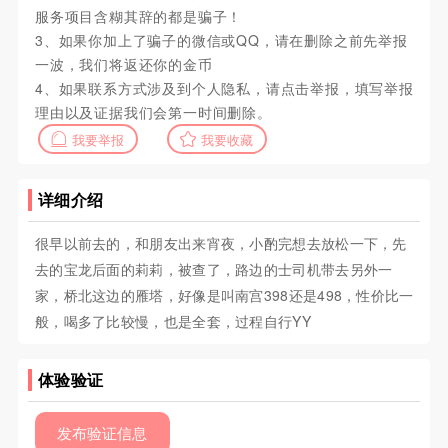
服务项目含糊其辞的都是骗子！
3、如果你加上了骗子的微信或QQ，请在删除之前先举报
一波，我们将返还你的金币
4、如果联系方式涉及到个人隐私，请点击举报，填写举报
理由以及证据我们会第一时间删除。
我要举报
我要收藏
详细介绍
很早以前去的，和朋友出来宵夜，小酌完想去放松一下，先
去的宝龙后面的莉莉，被查了，路边的士司机带去另外一
家，桥北这边的雁塔，好像是叫南宫398还是498，性价比一
般，喝多了比较慢，也是全套，过程自行YY
体验验证
发布验证信息