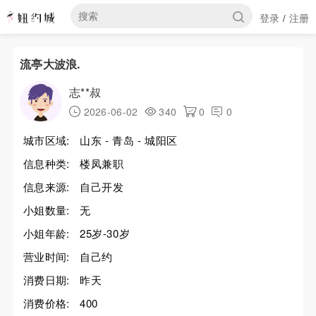
登录
注册
/
流亭大波浪.
志**叔
2026-06-02
340
0
0
城市区域:
山东 - 青岛 - 城阳区
信息种类:
楼凤兼职
信息来源:
自己开发
小姐数量:
无
小姐年龄:
25岁-30岁
营业时间:
自己约
消费日期:
昨天
消费价格:
400