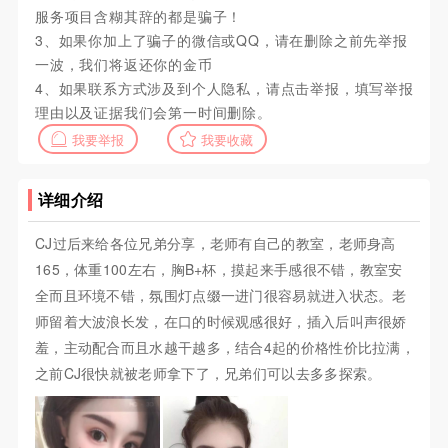
服务项目含糊其辞的都是骗子！
3、如果你加上了骗子的微信或QQ，请在删除之前先举报
一波，我们将返还你的金币
4、如果联系方式涉及到个人隐私，请点击举报，填写举报
理由以及证据我们会第一时间删除。
我要举报
我要收藏
详细介绍
CJ过后来给各位兄弟分享，老师有自己的教室，老师身高
165，体重100左右，胸B+杯，摸起来手感很不错，教室安
全而且环境不错，氛围灯点缀一进门很容易就进入状态。老
师留着大波浪长发，在口的时候观感很好，插入后叫声很娇
羞，主动配合而且水越干越多，结合4起的价格性价比拉满，
之前CJ很快就被老师拿下了，兄弟们可以去多多探索。