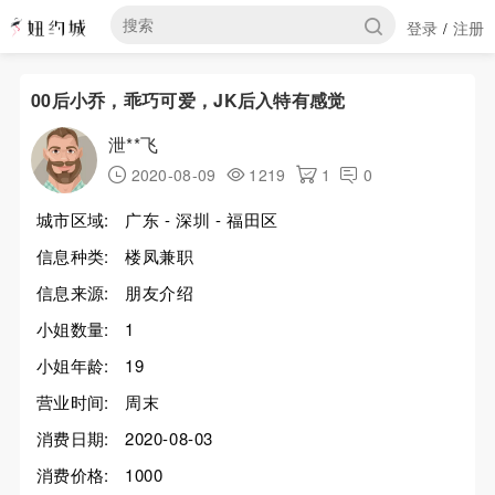
登录
注册
/
00后小乔，乖巧可爱，JK后入特有感觉
泄**飞
2020-08-09
1219
1
0
城市区域:
广东 - 深圳 - 福田区
信息种类:
楼凤兼职
信息来源:
朋友介绍
小姐数量:
1
小姐年龄:
19
营业时间:
周末
消费日期:
2020-08-03
消费价格:
1000