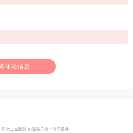
多体验信息
,切勿上当受骗,如遇骗子第一时间投诉.