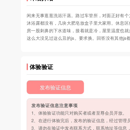
闲来无事逛逛洗浴汗蒸。路过车管所，对面正好有个
沐浴露都没有，几块大肥皂放盒子里大家用。休息区
房一股刺鼻的下水道味，接着就是冷，屋里温度也就
这么大没见过这么丑的js。要求换。回答没有其他j
体验验证
发布验证信息
发布验证信息注意事项
1、体验验证功能只对购买者或者至尊会员开放。
2、在进行体验完后，发布的验证信息，经过管理
3、请勿在验证中发布联系方式，联系地址等信息