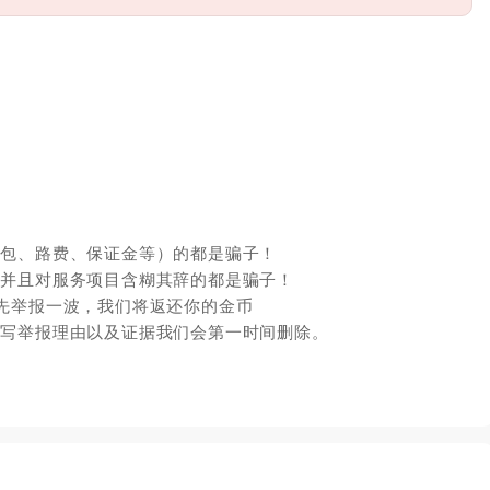
红包、路费、保证金等）的都是骗子！
，并且对服务项目含糊其辞的都是骗子！
先举报一波，我们将返还你的金币
填写举报理由以及证据我们会第一时间删除。