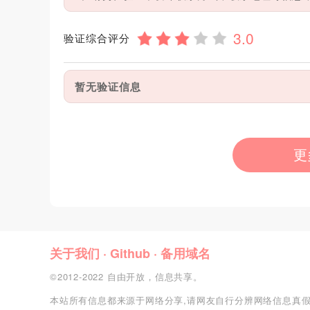
验证综合评分
暂无验证信息
更
关于我们
·
Github
·
备用域名
©2012-2022 自由开放，信息共享。
本站所有信息都来源于网络分享,请网友自行分辨网络信息真假