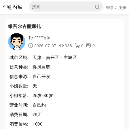
登录
注册
/
维吾尔古丽娜扎
Ter*****oln
2026-07-07
338
0
0
城市区域:
天津 - 南开区 - 主城区
信息种类:
楼凤兼职
信息来源:
自己开发
小姐数量:
无
小姐年龄:
25岁-30岁
营业时间:
自己约
消费日期:
昨天
消费价格:
1000