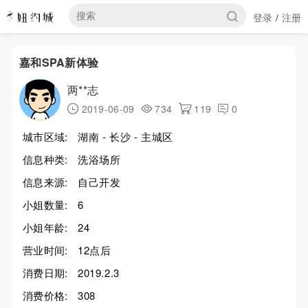
登录
注册
/
嘉和SPA新体验
两**志
2019-06-09
734
119
0
城市区域:
湖南 - 长沙 - 主城区
信息种类:
洗浴场所
信息来源:
自己开发
小姐数量:
6
小姐年龄:
24
营业时间:
12点后
消费日期:
2019.2.3
消费价格:
308