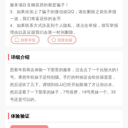
服务项目含糊其辞的都是骗子！
3、如果你加上了骗子的微信或QQ，请在删除之前先举报
一波，我们将返还你的金币
4、如果联系方式涉及到个人隐私，请点击举报，填写举报
理由以及证据我们会第一时间删除。
我要举报
我要收藏
详细介绍
想着年前再去体验一下那里的服务，过去点了一个比较火的1
号。果然年轻妹子还特别骚。手打的时候还会给你舔蛋蛋，
然后还吹了几下。调情到你JJ已经开始胀痛了才让你出水。
然后还看了一下那里的妹子，7号很胖，18号黑妹一个。33
号还是可以的。
体验验证