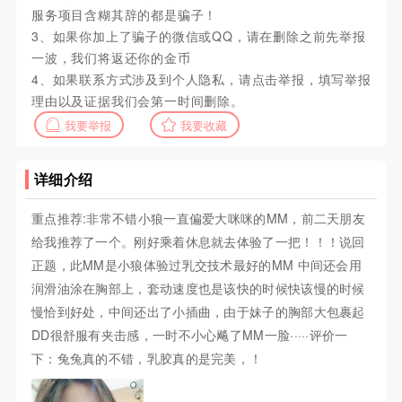
服务项目含糊其辞的都是骗子！
3、如果你加上了骗子的微信或QQ，请在删除之前先举报
一波，我们将返还你的金币
4、如果联系方式涉及到个人隐私，请点击举报，填写举报
理由以及证据我们会第一时间删除。
我要举报
我要收藏
详细介绍
重点推荐:非常不错小狼一直偏爱大咪咪的MM，前二天朋友
给我推荐了一个。刚好乘着休息就去体验了一把！！！说回
正题，此MM是小狼体验过乳交技术最好的MM 中间还会用
润滑油涂在胸部上，套动速度也是该快的时候快该慢的时候
慢恰到好处，中间还出了小插曲，由于妹子的胸部大包裹起
DD很舒服有夹击感，一时不小心飚了MM一脸·····评价一
下：兔兔真的不错，乳胶真的是完美，！