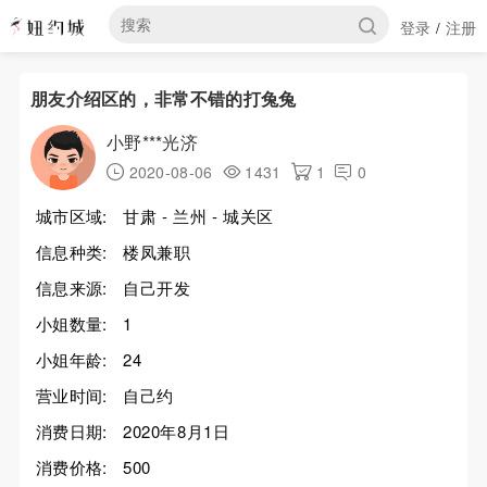
登录
注册
/
朋友介绍区的，非常不错的打兔兔
小野***光济
2020-08-06
1431
1
0
城市区域:
甘肃 - 兰州 - 城关区
信息种类:
楼凤兼职
信息来源:
自己开发
小姐数量:
1
小姐年龄:
24
营业时间:
自己约
消费日期:
2020年8月1日
消费价格:
500