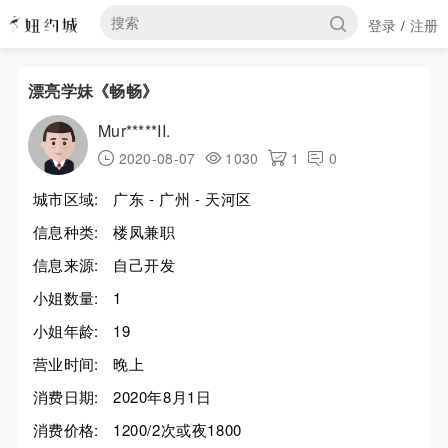
登录
注册
/
漂亮学妹《畅畅》
Mur*****II.
2020-08-07
1030
1
0
城市区域:
广东 - 广州 - 天河区
信息种类:
楼凤兼职
信息来源:
自己开发
小姐数量:
1
小姐年龄:
19
营业时间:
晚上
消费日期:
2020年8月1日
消费价格:
1200/2次或夜1800