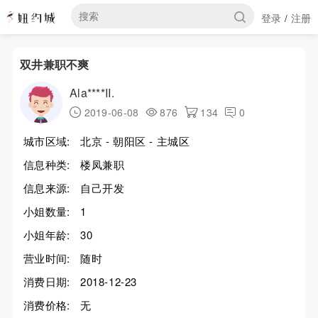
登录
注册
/
双井兼职不爽
Ala****II.
2019-06-08
876
134
0
城市区域:
北京 - 朝阳区 - 主城区
信息种类:
楼凤兼职
信息来源:
自己开发
小姐数量:
1
小姐年龄:
30
营业时间:
随时
消费日期:
2018-12-23
消费价格:
无