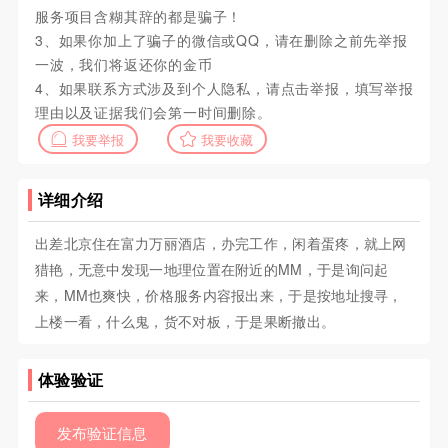
服务项目含糊其辞的都是骗子！
3、如果你加上了骗子的微信或QQ，请在删除之前先举报
一波，我们将返还你的金币
4、如果联系方式涉及到个人隐私，请点击举报，填写举报
理由以及证据我们会第一时间删除。
我要举报
我要收藏
详细介绍
出差北京住在富力万丽酒店，办完工作，闲着蛋疼，就上网
猎艳，无意中发现一地理位置在附近的MM，于是询问起
来，MM也爽快，价格服务内容报出来，于是按地址搜寻，
上楼一看，什么鬼，货不对板，于是果断撤出。
体验验证
发布验证信息