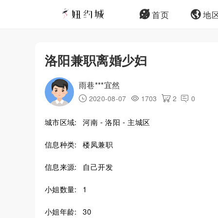
首页
地
洛阳兼职离婚少妇
雨巷***宜然
2020-08-07
1703
2
0
城市区域:
河南 - 洛阳 - 主城区
信息种类:
楼凤兼职
信息来源:
自己开发
小姐数量:
1
小姐年龄:
30