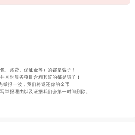
红包、路费、保证金等）的都是骗子！
，并且对服务项目含糊其辞的都是骗子！
先举报一波，我们将返还你的金币
填写举报理由以及证据我们会第一时间删除。