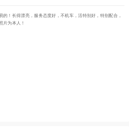
易的！长得漂亮，服务态度好，不机车，活特别好，特别配合，
照片为本人！