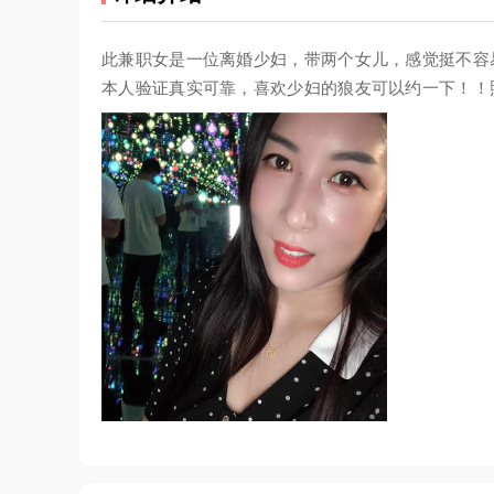
此兼职女是一位离婚少妇，带两个女儿，感觉挺不容
本人验证真实可靠，喜欢少妇的狼友可以约一下！！