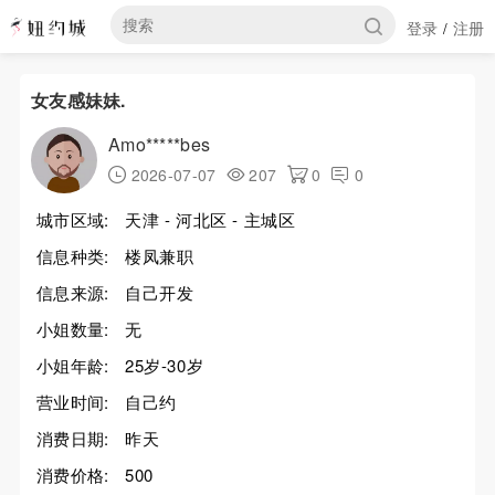
登录
注册
/
女友感妹妹.
Amo*****bes
2026-07-07
207
0
0
城市区域:
天津 - 河北区 - 主城区
信息种类:
楼凤兼职
信息来源:
自己开发
小姐数量:
无
小姐年龄:
25岁-30岁
营业时间:
自己约
消费日期:
昨天
消费价格:
500