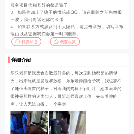
服务项目含糊其辞的都是骗子！
3、如果你加上了骗子的微信或QQ，请在删除之前先举报
一波，我们将返还你的金币
4、如果联系方式涉及到个人隐私，请点击举报，填写举报
理由以及证据我们会第一时间删除。
我要举报
我要收藏
详细介绍
乐乐老师是我反食次数最好多的，每次见到她都是热情似
火，出来玩就是发泄和放松，乐乐老师能给予我，我也忘不
了她低头埋首的样子，对着我的肉棒吞吞吐吐，她看着我的
眼神是那样的迷离勾人，最近老师喜欢上位，夹杂着呻吟
声，让人无法自拔，一个字爽