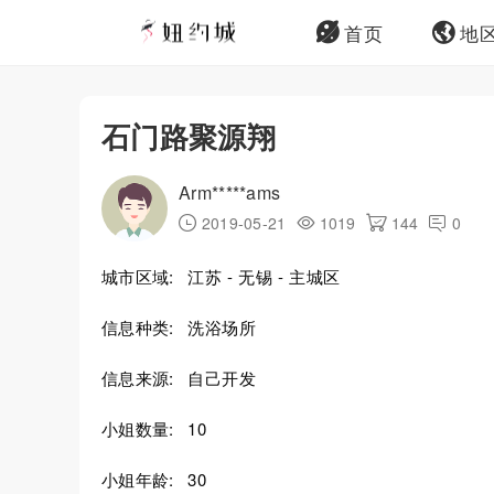
首页
地
石门路聚源翔
Arm*****ams
2019-05-21
1019
144
0
城市区域:
江苏 - 无锡 - 主城区
信息种类:
洗浴场所
信息来源:
自己开发
小姐数量:
10
小姐年龄:
30