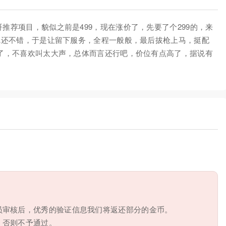
推荐项目，貌似之前是499，现在涨价了，先要了个299的，来
感觉还不错，于是让留下服务，全程一般般，最后拔枪上马，挺配
c了，不喜欢叫太大声，总体而言还行吧，价位有点高了，据说有
员审核后，优秀的验证信息我们将返还部分的金币。
，否则不予通过。