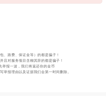
红包、路费、保证金等）的都是骗子！
，并且对服务项目含糊其辞的都是骗子！
先举报一波，我们将返还你的金币
填写举报理由以及证据我们会第一时间删除。