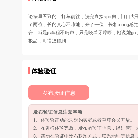
论坛里看到的，打车前往，洗完直接spa房，门口大哥
了两位，长的真心不咋地，来了一位，长相xiong
合，就是js全程不啃声，只是咬着牙哼哼，她说她g
极品，可惜没碰到
体验验证
发布验证信息
发布验证信息注意事项
1、体验验证功能只对购买者或者至尊会员开放。
2、在进行体验完后，发布的验证信息，经过管理
3、请勿在验证中发布联系方式，联系地址等信息