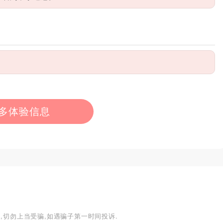
多体验信息
,切勿上当受骗,如遇骗子第一时间投诉.