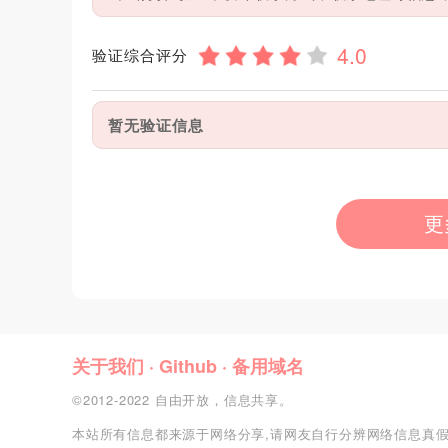
验证综合评分
暂无验证信息
更
关于我们
·
Github
·
备用域名
©2012-2022 自由开放，信息共享。
本站所有信息都来源于网络分享,请网友自行分辨网络信息真假