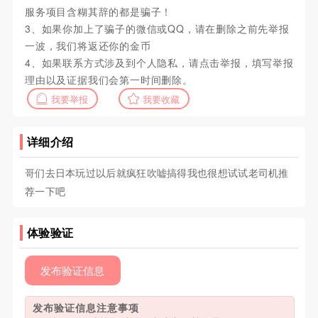
服务项目含糊其辞的都是骗子！
3、如果你加上了骗子的微信或QQ，请在删除之前先举报
一波，我们将返还你的金币
4、如果联系方式涉及到个人隐私，请点击举报，填写举报
理由以及证据我们会第一时间删除。
我要举报
我要收藏
详细介绍
哥们去日本玩过以后就疯狂吹嘘搞得我也很想试试老司机推
荐一下吧
体验验证
发布验证信息
发布验证信息注意事项