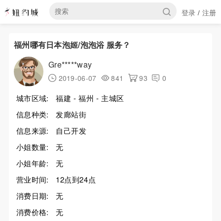
登录
注册
/
福州哪有日本泡姬/泡泡浴 服务？
Gre*****way
2019-06-07
841
93
0
城市区域:
福建 - 福州 - 主城区
信息种类:
发廊站街
信息来源:
自己开发
小姐数量:
无
小姐年龄:
无
营业时间:
12点到24点
消费日期:
无
消费价格:
无