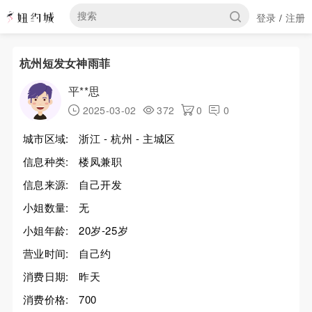
登录
注册
/
杭州短发女神雨菲
平**思
2025-03-02
372
0
0
城市区域:
浙江 - 杭州 - 主城区
信息种类:
楼凤兼职
信息来源:
自己开发
小姐数量:
无
小姐年龄:
20岁-25岁
营业时间:
自己约
消费日期:
昨天
消费价格:
700