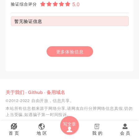
验证综合评分
暂无验证信息
更多体验信息
关于我们
·
Github
·
备用域名
©2012-2022 自由开放，信息共享。
本站所有信息都来源于网络分享,请网友自行分辨网络信息真假,切勿
上当受骗,如遇骗子第一时间投诉.
写文章
首 页
地 区
我 的
会 员