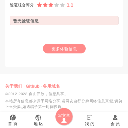
验证综合评分
暂无验证信息
更多体验信息
关于我们
·
Github
·
备用域名
©2012-2022 自由开放，信息共享。
本站所有信息都来源于网络分享,请网友自行分辨网络信息真假,切勿
上当受骗,如遇骗子第一时间投诉.
写文章
首 页
地 区
我 的
会 员