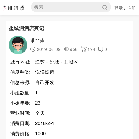
登录
注册
/
盐城润酒店爽记
泄**涛
2019-06-09
956
194
0
城市区域:
江苏 - 盐城 - 主城区
信息种类:
洗浴场所
信息来源:
自己开发
小姐数量:
1
小姐年龄:
23
营业时间:
全天
消费日期:
2018-2-1
消费价格:
1000