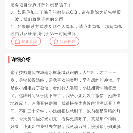
服务项目含糊其辞的都是骗子！
3、如果你加上了骗子的微信或QQ，请在删除之前先举报
一波，我们将返还你的金币
4、如果联系方式涉及到个人隐私，请点击举报，填写举报
理由以及证据我们会第一时间删除。
我要举报
我要收藏
详细介绍
这个技师是我在城南水榭花城认识的，人年轻，才二十三
岁，关键长得清纯，是我喜欢的类型，早有想约的冲动。于
是跟小姐姐要了微信，看到我人靠谱，小姐姐爽快地答应
了。这段时间终于闲下来了，我给小姐姐发了微信，她爽快
地答应了。叫我开好房间，我很快在离家近的润酒店开了房
间。不到三十分钟，小姐姐很快就到了。以前都是昏暗的灯
光，今天房间里灯光明亮，看得更清晰了。真是那个纯啊，
好看！小姐姐帮我褪去衣服，我激动万分，慢慢帮小姐姐脱