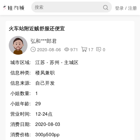
登录
注册
/
火车站附近贼舒服还便宜
弘和***郎君
2020-08-06
971
17
0
城市区域:
江苏 - 苏州 - 主城区
信息种类:
楼凤兼职
信息来源:
自己开发
小姐数量:
1
小姐年龄:
29
营业时间:
12-24点
消费日期:
2020-08-03
消费价格:
300p500pp