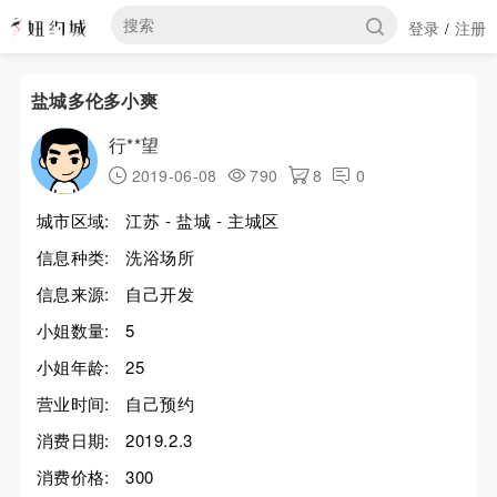
登录
注册
/
盐城多伦多小爽
行**望
2019-06-08
790
8
0
城市区域:
江苏 - 盐城 - 主城区
信息种类:
洗浴场所
信息来源:
自己开发
小姐数量:
5
小姐年龄:
25
营业时间:
自己预约
消费日期:
2019.2.3
消费价格:
300