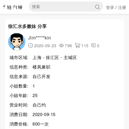
登录
注册
/
徐汇水多嫩妹 分享
Jim*****kin
2020-09-23
796
115
0
城市区域:
上海 - 徐汇区 - 主城区
信息种类:
楼凤兼职
信息来源:
自己开发
小姐数量:
1
小姐年龄:
25
营业时间:
自己约
消费日期:
2020-09-15
消费价格:
600一次