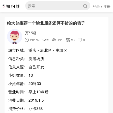
登录
注册
/
给大伙推荐一个渝北服务还算不错的的场子
万**福
2019-05-22
991
37
0
城市区域:
重庆 - 渝北区 - 主城区
信息种类:
洗浴场所
信息来源:
自己开发
小姐数量:
13
小姐年龄:
20到30
营业时间:
早上10点后
消费日期:
2019.1.5
消费价格:
办卡368