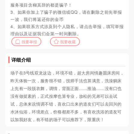
服务项目含糊其辞的都是骗子！
3、如果你加上了骗子的微信或QQ，请在删除之前先举报
一波，我们将返还你的金币
4、如果联系方式涉及到个人隐私，请点击举报，填写举报
理由以及证据我们会第一时间删除。
我要举报
我要收藏
详细介绍
场子在3号线双龙这边，环境不错，超大房间情趣圆床房间，
昨天体验一次，服务很不错，技师手法也算满意，洗澡躺床
上先有一段脱衣舞，调情，背面正面……推油……没有口也
没有做挺素的，正式按摩也算专业，放松的兄弟可以去试
试，总体来说情调不错，喜欢口出来的道友们可以去回兴的
水沐仙浴，环境差点，价格都差不多，有喜欢洗浴的道友可
以加我好友，有不错的场子可以推荐下，限重庆！