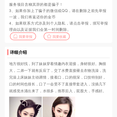
服务项目含糊其辞的都是骗子！
3、如果你加上了骗子的微信或QQ，请在删除之前先举报
一波，我们将返还你的金币
4、如果联系方式涉及到个人隐私，请点击举报，填写举报
理由以及证据我们会第一时间删除。
我要举报
我要收藏
详细介绍
地方很好找，到了妹妹穿着情趣内衣迎接，身材很好。胸很
大，二弟一下就有反应了，交了水费直接褪去衣物洗澡，洗
完澡上床妹妹主动调情，接着口，口的很深，口技特别好，
口的时间也很长，口了一会受不了直接带套进入，没插几下
就感觉水涌出来了，水很多，推荐后入，屁股大，手感好。