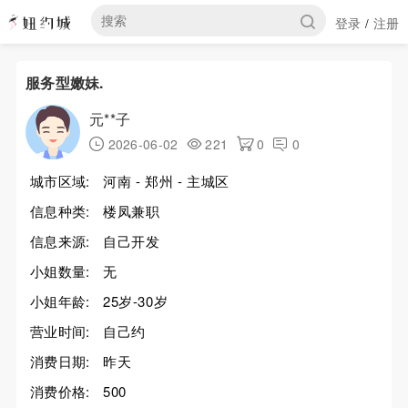
登录
注册
/
服务型嫩妹.
元**子
2026-06-02
221
0
0
城市区域:
河南 - 郑州 - 主城区
信息种类:
楼凤兼职
信息来源:
自己开发
小姐数量:
无
小姐年龄:
25岁-30岁
营业时间:
自己约
消费日期:
昨天
消费价格:
500