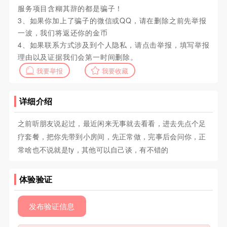
服务项目含糊其辞的都是骗子！
3、如果你加上了骗子的微信或QQ，请在删除之前先举报
一波，我们将返还你的金币
4、如果联系方式涉及到个人隐私，请点击举报，填写举报
理由以及证据我们会第一时间删除。
我要举报
我要收藏
详细介绍
之前听朋友说起过，最近闲来无事就去看看，进去先点个足
疗套餐，把你先带到小房间，先正常做，完事后会问你，正
常啥也不说就是ty，其他可以自己谈，有不错的
体验验证
发布验证信息