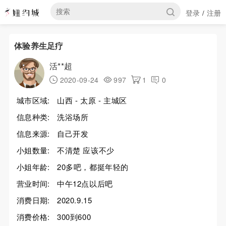
登录
注册
/
体验养生足疗
活**超
2020-09-24
997
1
0
城市区域:
山西 - 太原 - 主城区
信息种类:
洗浴场所
信息来源:
自己开发
小姐数量:
不清楚 应该不少
小姐年龄:
20多吧，都挺年轻的
营业时间:
中午12点以后吧
消费日期:
2020.9.15
消费价格:
300到600