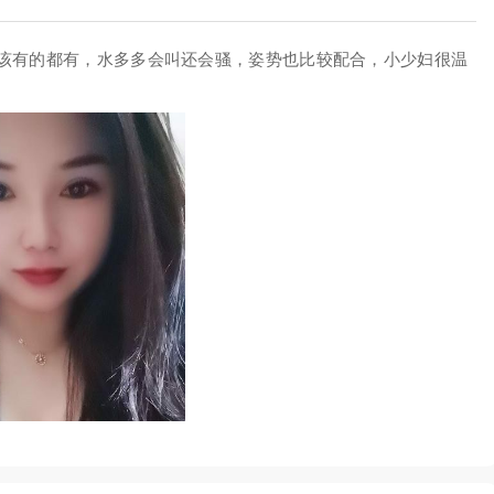
该有的都有，水多多会叫还会骚，姿势也比较配合，小少妇很温