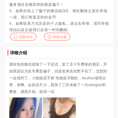
服务项目含糊其辞的都是骗子！
3、如果你加上了骗子的微信或QQ，请在删除之前先举报
一波，我们将返还你的金币
4、如果联系方式涉及到个人隐私，请点击举报，填写举报
理由以及证据我们会第一时间删除。
我要举报
我要收藏
详细介绍
朋友给的微信就加了一下试试，发了五十车费来的酒店，开
始我还以为发车费是骗子，但是老弟实在憋不住了，没想到
一会就到了。小姐姐还不错 性格挺开朗的，kouhuo值得点
赞，很爽。会的活不少，我加了三百体验了一次xiongtui和
臀推，感觉不错。值得一试