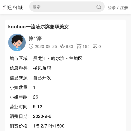
登录
注册
/
kouhuo一流哈尔滨兼职美女
摔**豪
2020-09-25
930
194
0
城市区域:
黑龙江 - 哈尔滨 - 主城区
信息种类:
楼凤兼职
信息来源:
自己开发
小姐数量:
1
小姐年龄:
26
营业时间:
9-12
消费日期:
2020-9-6
消费价格:
1/5 2/7 叶/1500