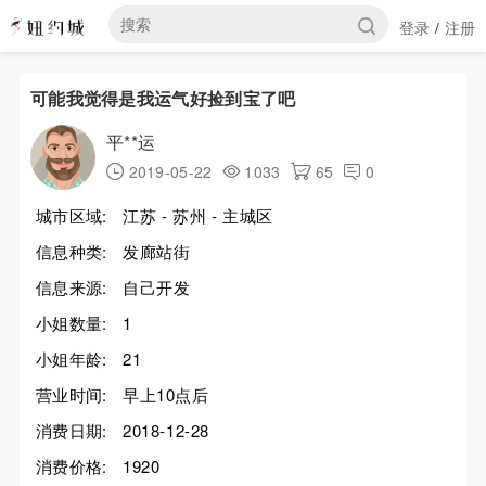
登录
注册
/
可能我觉得是我运气好捡到宝了吧
平**运
2019-05-22
1033
65
0
城市区域:
江苏 - 苏州 - 主城区
信息种类:
发廊站街
信息来源:
自己开发
小姐数量:
1
小姐年龄:
21
营业时间:
早上10点后
消费日期:
2018-12-28
消费价格:
1920