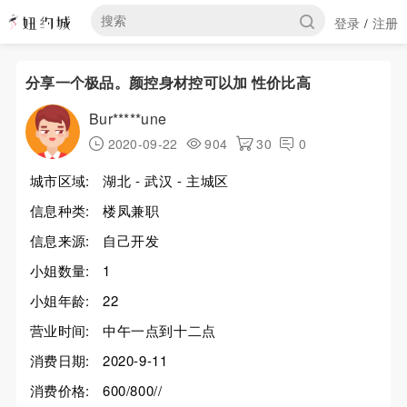
登录
注册
/
分享一个极品。颜控身材控可以加 性价比高
Bur*****une
2020-09-22
904
30
0
城市区域:
湖北 - 武汉 - 主城区
信息种类:
楼凤兼职
信息来源:
自己开发
小姐数量:
1
小姐年龄:
22
营业时间:
中午一点到十二点
消费日期:
2020-9-11
消费价格:
600/800//