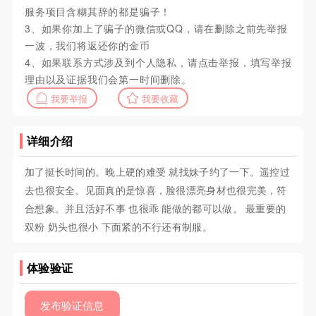
服务项目含糊其辞的都是骗子！
3、如果你加上了骗子的微信或QQ，请在删除之前先举报
一波，我们将返还你的金币
4、如果联系方式涉及到个人隐私，请点击举报，填写举报
理由以及证据我们会第一时间删除。
我要举报
我要收藏
详细介绍
加了挺长时间的。晚上硬的难受 就找妹子约了一下。遥控过
去也很安全。见面真的是惊喜，脸很漂亮身材也很完美，符
合想象。并且活好不事 也很乖 能做的都可以做。 最重要的
双粉 奶头也很小 下面紧的不行还有制服。
体验验证
发布验证信息