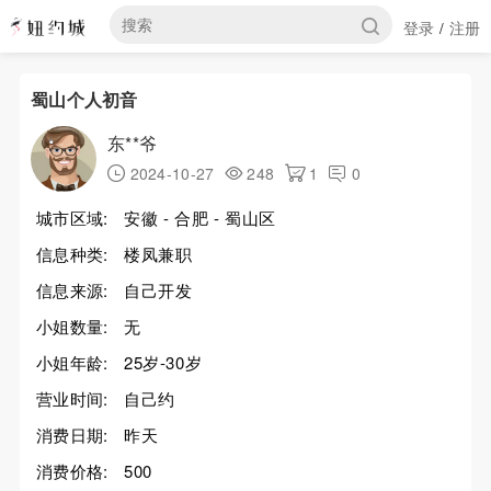
登录
注册
/
蜀山个人初音
东**爷
2024-10-27
248
1
0
城市区域:
安徽 - 合肥 - 蜀山区
信息种类:
楼凤兼职
信息来源:
自己开发
小姐数量:
无
小姐年龄:
25岁-30岁
营业时间:
自己约
消费日期:
昨天
消费价格:
500