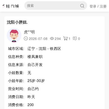
登录
注册
/
沈阳小胖妞.
虎**明
2026-07-08
294
1
0
城市区域:
辽宁 - 沈阳 - 铁西区
信息种类:
楼凤兼职
信息来源:
自己开发
小姐数量:
无
小姐年龄:
25岁-30岁
营业时间:
自己约
消费日期:
昨天
消费价格:
200