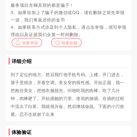
服务项目含糊其辞的都是骗子！
3、如果你加上了骗子的微信或QQ，请在删除之前先举报
一波，我们将返还你的金币
4、如果联系方式涉及到个人隐私，请点击举报，填写举报
理由以及证据我们会第一时间删除。
我要举报
我要收藏
详细介绍
到了定位的地方。然后我打他手机号码。上楼。开门进去，
屋子里很凉，开着空调。美女穿的很性感。开始正题，我一
把抱住美女，把他衣服脱光。叫他吃我的肉棒。吃了几分
钟，肉棒硬了。开始插她的穴里。使劲的抽插。在插的过程
中流出了白浆。我就很兴奋。然后继续奋战。下面的小穴收
紧。忍不住就射了出来
体验验证