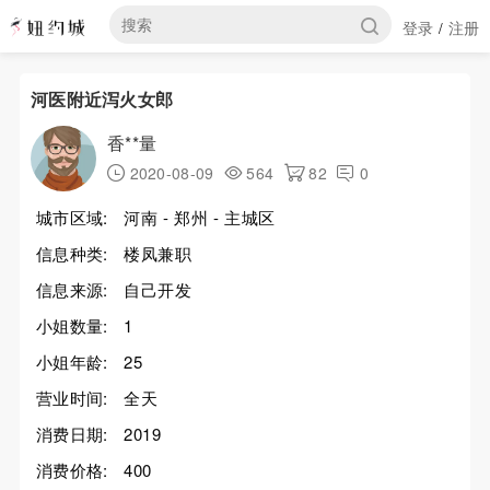
登录
注册
/
河医附近泻火女郎
香**量
2020-08-09
564
82
0
城市区域:
河南 - 郑州 - 主城区
信息种类:
楼凤兼职
信息来源:
自己开发
小姐数量:
1
小姐年龄:
25
营业时间:
全天
消费日期:
2019
消费价格:
400