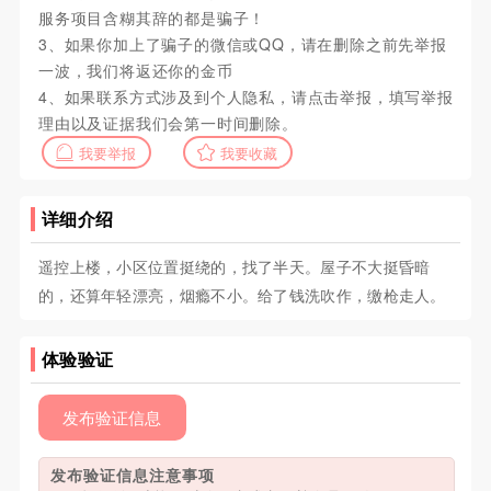
服务项目含糊其辞的都是骗子！
3、如果你加上了骗子的微信或QQ，请在删除之前先举报
一波，我们将返还你的金币
4、如果联系方式涉及到个人隐私，请点击举报，填写举报
理由以及证据我们会第一时间删除。
我要举报
我要收藏
详细介绍
遥控上楼，小区位置挺绕的，找了半天。屋子不大挺昏暗
的，还算年轻漂亮，烟瘾不小。给了钱洗吹作，缴枪走人。
体验验证
发布验证信息
发布验证信息注意事项