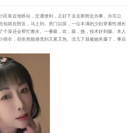
小区靠近地铁站，交通便利，正好下去去那附近办事。办完公
告知就在附近，马上到。房门以留，一位丰满的少妇穿着性感长
了个澡还会帮忙擦水。一番吸，吹，舔，挑，技术好到爆。本人
小雨衣，但依然能感觉到又紧又热。没几下就被她夹爆了，事后