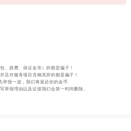
红包、路费、保证金等）的都是骗子！
，并且对服务项目含糊其辞的都是骗子！
先举报一波，我们将返还你的金币
填写举报理由以及证据我们会第一时间删除。