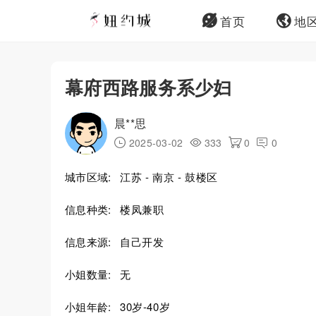
首页
地
幕府西路服务系少妇
晨**思
2025-03-02
333
0
0
城市区域:
江苏 - 南京 - 鼓楼区
信息种类:
楼凤兼职
信息来源:
自己开发
小姐数量:
无
小姐年龄:
30岁-40岁