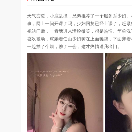
天气变暖，小鹿乱撞，兄弟推荐了一个服务系少妇。
事，网上一问开课了吗，少妇回复已经上课了，赶紧
裙站门后，一看我进来满脸微笑，很是热情。简单洗
喜欢被动，就躺着任由少妇骑在上面驰骋，下面穿着
一起抽了个烟，聊了一会，这才热情送我出门。