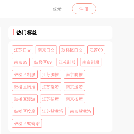
登录
注册
热门标签
江苏口交
南京口交
鼓楼区口交
江苏69
南京69
鼓楼区69
江苏制服
南京制服
鼓楼区制服
江苏胸推
南京胸推
鼓楼区胸推
江苏漫游
南京漫游
鼓楼区漫游
江苏按摩
南京按摩
鼓楼区按摩
江苏鸳鸯浴
南京鸳鸯浴
鼓楼区鸳鸯浴