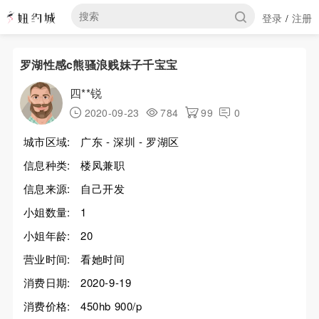
登录
注册
/
罗湖性感c熊骚浪贱妹子千宝宝
四**锐
2020-09-23
784
99
0
城市区域:
广东 - 深圳 - 罗湖区
信息种类:
楼凤兼职
信息来源:
自己开发
小姐数量:
1
小姐年龄:
20
营业时间:
看她时间
消费日期:
2020-9-19
消费价格:
450hb 900/p