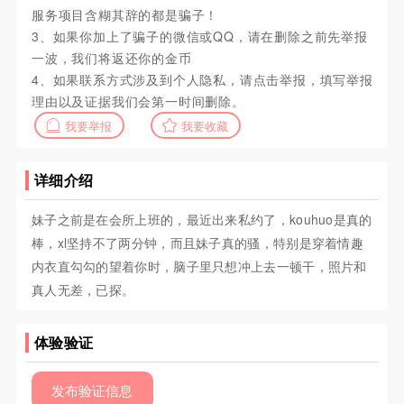
服务项目含糊其辞的都是骗子！
3、如果你加上了骗子的微信或QQ，请在删除之前先举报
一波，我们将返还你的金币
4、如果联系方式涉及到个人隐私，请点击举报，填写举报
理由以及证据我们会第一时间删除。
我要举报
我要收藏
详细介绍
妹子之前是在会所上班的，最近出来私约了，kouhuo是真的
棒，xl坚持不了两分钟，而且妹子真的骚，特别是穿着情趣
内衣直勾勾的望着你时，脑子里只想冲上去一顿干，照片和
真人无差，已探。
体验验证
发布验证信息