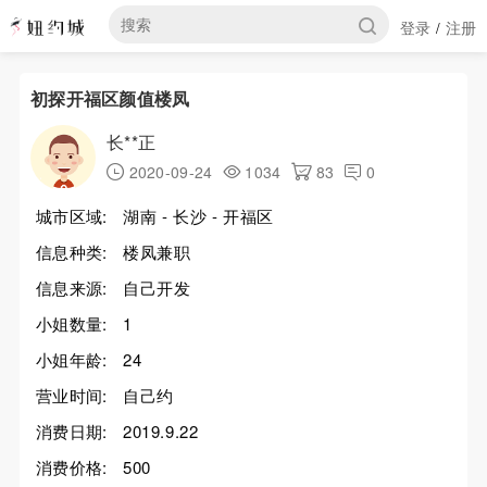
登录
注册
/
初探开福区颜值楼凤
长**正
2020-09-24
1034
83
0
城市区域:
湖南 - 长沙 - 开福区
信息种类:
楼凤兼职
信息来源:
自己开发
小姐数量:
1
小姐年龄:
24
营业时间:
自己约
消费日期:
2019.9.22
消费价格:
500