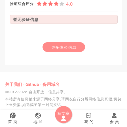
验证综合评分
暂无验证信息
更多体验信息
关于我们
·
Github
·
备用域名
©2012-2022 自由开放，信息共享。
本站所有信息都来源于网络分享,请网友自行分辨网络信息真假,切勿
上当受骗,如遇骗子第一时间投诉.
写文章
首 页
地 区
我 的
会 员