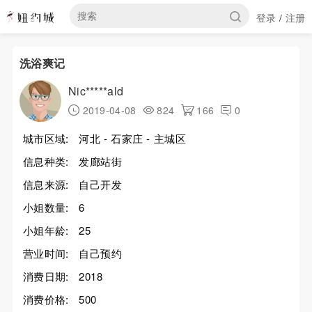
登录
注册
/
洗浴爽记
Nic*****ald
2019-04-08
824
166
0
城市区域:
河北 - 石家庄 - 主城区
信息种类:
发廊站街
信息来源:
自己开发
小姐数量:
6
小姐年龄:
25
营业时间:
自己预约
消费日期:
2018
消费价格:
500