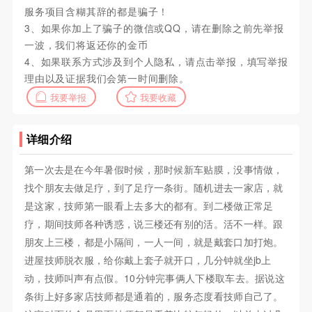
服务项目含糊其辞的都是骗子！
3、如果你加上了骗子的微信或QQ，请在删除之前先举报
一波，我们将返还你的金币
4、如果联系方式涉及到个人隐私，请点击举报，填写举报
理由以及证据我们会第一时间删除。
我要举报
我要收藏
详细介绍
第一次去是在今年暑假时候，那时候新车贴膜，没事情做，
找个朋友去做足疗，到了足疗一条街。随机进去一家店，就
是这家，技师第一眼看上去多大的都有。到二楼做正常足
疗，期间技师各种诱惑，说三楼还有别的活。活不一样。跟
朋友上三楼，都是小隔间，一人一间，就是戴套口加打炮。
进屋技师脱衣服，给你戴上套子就开口，几分钟就坐jb上
动，技师叫声有点假。10分钟完事俩人下楼取车去。据说这
条街上好多家店技师都是通着的，服务态度看技师自己了。