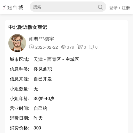
登录
注册
/
中北附近熟女爽记
雨巷***德宇
2025-02-22
379
0
0
城市区域:
天津 - 西青区 - 主城区
信息种类:
楼凤兼职
信息来源:
自己开发
小姐数量:
无
小姐年龄:
30岁-40岁
营业时间:
自己约
消费日期:
昨天
消费价格:
300