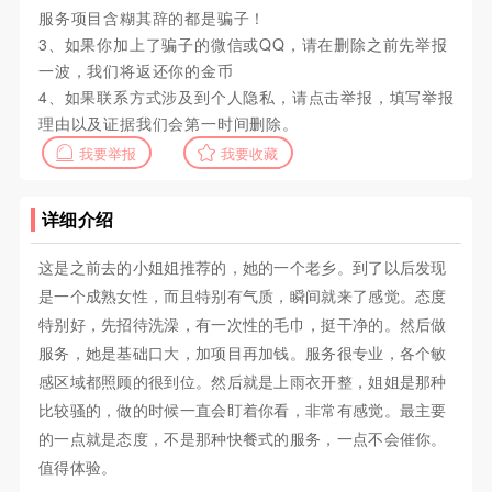
服务项目含糊其辞的都是骗子！
3、如果你加上了骗子的微信或QQ，请在删除之前先举报
一波，我们将返还你的金币
4、如果联系方式涉及到个人隐私，请点击举报，填写举报
理由以及证据我们会第一时间删除。
我要举报
我要收藏
详细介绍
这是之前去的小姐姐推荐的，她的一个老乡。到了以后发现
是一个成熟女性，而且特别有气质，瞬间就来了感觉。态度
特别好，先招待洗澡，有一次性的毛巾，挺干净的。然后做
服务，她是基础口大，加项目再加钱。服务很专业，各个敏
感区域都照顾的很到位。然后就是上雨衣开整，姐姐是那种
比较骚的，做的时候一直会盯着你看，非常有感觉。最主要
的一点就是态度，不是那种快餐式的服务，一点不会催你。
值得体验。